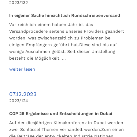
2023/132
In eigener Sache hinsichtlich Rundschreibenversand
Vor reichlich einem halben Jahr ist das
Versandprocedere seitens unseres Providers geändert
worden, was zwischenzeitlich zu Problemen bei
einigen Empfängern geführt hat.Diese sind bis auf
wenige Ausnahmen gelöst. Seit dieser Umstellung
besteht die Möglichkeit, …
weiter lesen
07.12.2023
2023/124
COP 28 Ergebnisse und Entscheidungen in Dubai
Auf der diesjährigen Klimakonferenz in Dubai werden
zwei Schlüssel Themen verhandelt werden.Zum einen
die Beiträge der entwickelten Industrie Nationen