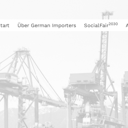
2030
tart
Über German Importers
SocialFair