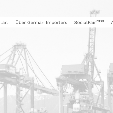
2030
tart
Über German Importers
SocialFair