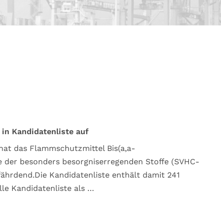
in Kandidatenliste auf
hat das Flammschutzmittel Bis(a,a-
te der besonders besorgniserregenden Stoffe (SVHC-
gefährdend.Die Kandidatenliste enthält damit 241
lle Kandidatenliste als …