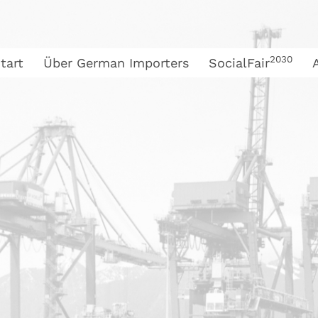
2030
tart
Über German Importers
SocialFair