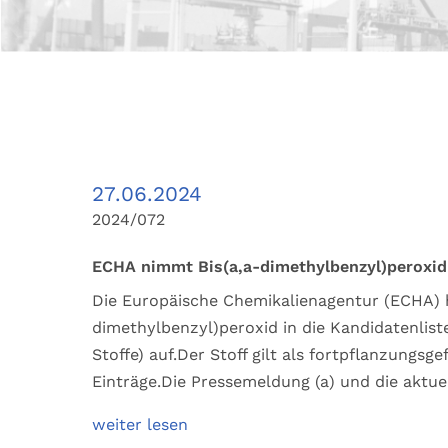
27.06.2024
2024/072
ECHA nimmt Bis(a,a-dimethylbenzyl)peroxid 
Die Europäische Chemikalienagentur (ECHA) 
dimethylbenzyl)peroxid in die Kandidatenlis
Stoffe) auf.Der Stoff gilt als fortpflanzungs
Einträge.Die Pressemeldung (a) und die aktue
weiter lesen