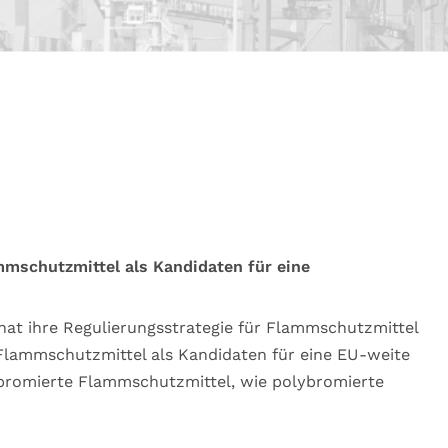
mmschutzmittel als Kandidaten für eine
at ihre Regulierungsstrategie für Flammschutzmittel
 Flammschutzmittel als Kandidaten für eine EU-weite
romierte Flammschutzmittel, wie polybromierte