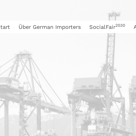
2030
tart
Über German Importers
SocialFair