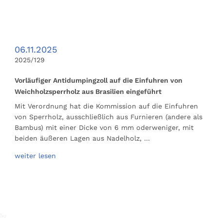
06.11.2025
2025/129
Vorläufiger Antidumpingzoll auf die Einfuhren von
Weichholzsperrholz aus Brasilien eingeführt
Mit Verordnung hat die Kommission auf die Einfuhren
von Sperrholz, ausschließlich aus Furnieren (andere als
Bambus) mit einer Dicke von 6 mm oderweniger, mit
beiden äußeren Lagen aus Nadelholz, …
weiter lesen