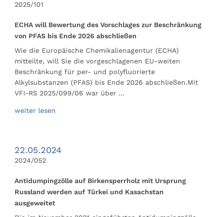
2025/101
ECHA will Bewertung des Vorschlages zur Beschränkung
von PFAS bis Ende 2026 abschließen
Wie die Europäische Chemikalienagentur (ECHA)
mitteilte, will Sie die vorgeschlagenen EU-weiten
Beschränkung für per- und polyfluorierte
Alkylsubstanzen (PFAS) bis Ende 2026 abschließen.Mit
VFI-RS 2025/099/06 war über …
weiter lesen
22.05.2024
2024/052
Antidumpingzölle auf Birkensperrholz mit Ursprung
Russland werden auf Türkei und Kasachstan
ausgeweitet