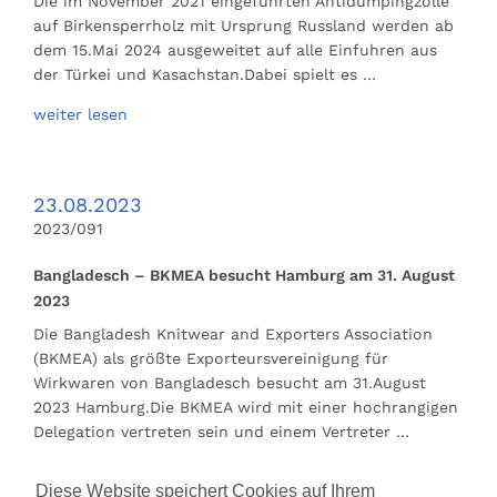
Die im November 2021 eingeführten Antidumpingzölle
auf Birkensperrholz mit Ursprung Russland werden ab
dem 15.Mai 2024 ausgeweitet auf alle Einfuhren aus
der Türkei und Kasachstan.Dabei spielt es …
weiter lesen
23.08.2023
2023/091
Bangladesch – BKMEA besucht Hamburg am 31. August
2023
Die Bangladesh Knitwear and Exporters Association
(BKMEA) als größte Exporteursvereinigung für
Wirkwaren von Bangladesch besucht am 31.August
2023 Hamburg.Die BKMEA wird mit einer hochrangigen
Delegation vertreten sein und einem Vertreter …
weiter lesen
Diese Website speichert Cookies auf Ihrem