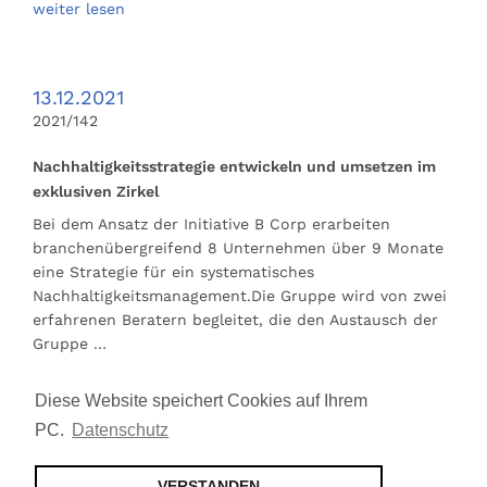
weiter lesen
13.12.2021
2021/142
Nachhaltigkeitsstrategie entwickeln und umsetzen im
exklusiven Zirkel
Bei dem Ansatz der Initiative B Corp erarbeiten
branchenübergreifend 8 Unternehmen über 9 Monate
eine Strategie für ein systematisches
Nachhaltigkeitsmanagement.Die Gruppe wird von zwei
erfahrenen Beratern begleitet, die den Austausch der
Gruppe …
weiter lesen
Diese Website speichert Cookies auf Ihrem
PC.
Datenschutz
16.08.2021
VERSTANDEN