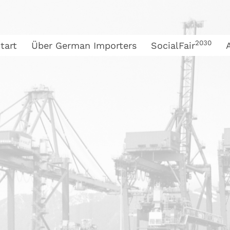
2030
tart
Über German Importers
SocialFair