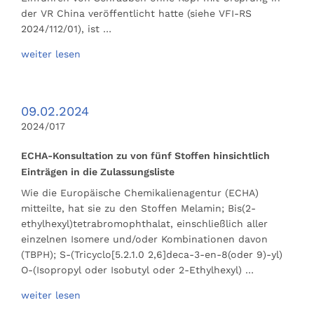
der VR China veröffentlicht hatte (siehe VFI-RS
2024/112/01), ist …
weiter lesen
09.02.2024
2024/017
ECHA-Konsultation zu von fünf Stoffen hinsichtlich
Einträgen in die Zulassungsliste
Wie die Europäische Chemikalienagentur (ECHA)
mitteilte, hat sie zu den Stoffen Melamin; Bis(2-
ethylhexyl)tetrabromophthalat, einschließlich aller
einzelnen Isomere und/oder Kombinationen davon
(TBPH); S-(Tricyclo[5.2.1.0 2,6]deca-3-en-8(oder 9)-yl)
O-(Isopropyl oder Isobutyl oder 2-Ethylhexyl) …
weiter lesen