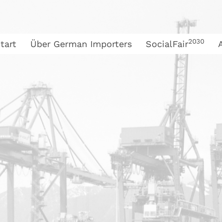
2030
tart
Über German Importers
SocialFair