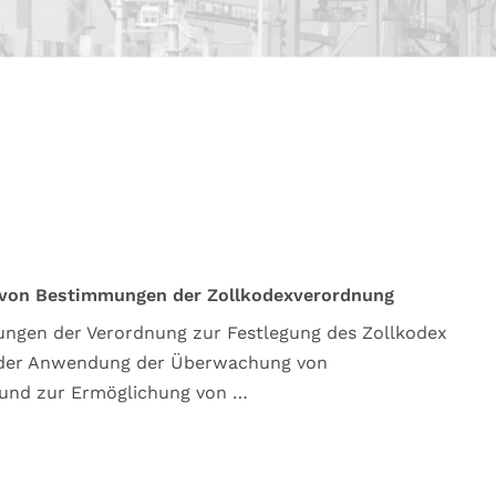
 von Bestimmungen der Zollkodexverordnung
ngen der Verordnung zur Festlegung des Zollkodex
ch der Anwendung der Überwachung von
 und zur Ermöglichung von …