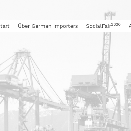
2030
tart
Über German Importers
SocialFair