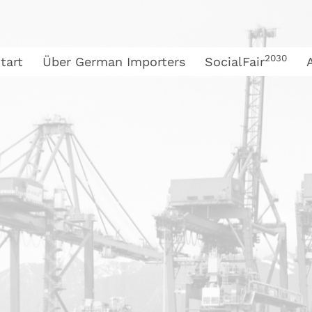
2030
tart
Über German Importers
SocialFair