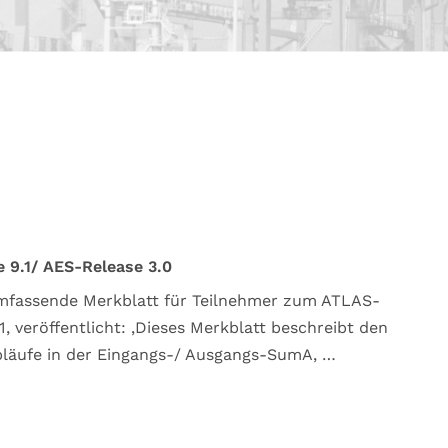
 9.1/ AES-Release 3.0
umfassende Merkblatt für Teilnehmer zum ATLAS-
, veröffentlicht: ‚Dieses Merkblatt beschreibt den
läufe in der Eingangs-/ Ausgangs-SumA, …