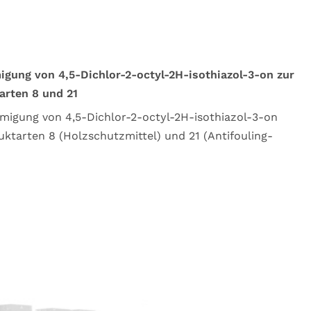
gung von 4,5-Dichlor-2-octyl-2H-isothiazol-3-on zur
arten 8 und 21
migung von 4,5-Dichlor-2-octyl-2H-isothiazol-3-on
ktarten 8 (Holzschutzmittel) und 21 (Antifouling-