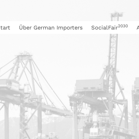
2030
tart
Über German Importers
SocialFair