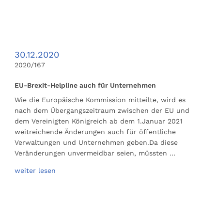
30.12.2020
2020/167
EU-Brexit-Helpline auch für Unternehmen
Wie die Europäische Kommission mitteilte, wird es
nach dem Übergangszeitraum zwischen der EU und
dem Vereinigten Königreich ab dem 1.Januar 2021
weitreichende Änderungen auch für öffentliche
Verwaltungen und Unternehmen geben.Da diese
Veränderungen unvermeidbar seien, müssten …
weiter lesen