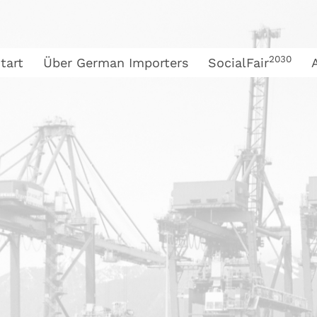
2030
tart
Über German Importers
SocialFair