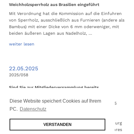
Weichholzsperrholz aus Brasilien eingeführt
Mit Verordnung hat die Kommission auf die Einfuhren
von Sperrholz, ausschließlich aus Furnieren (andere als
Bambus) mit einer Dicke von 6 mm oderweniger, mit
beiden äußeren Lagen aus Nadelholz, …
weiter lesen
22.05.2025
2025/058
Sind Sie zur Mitgliederversammlung bereits
angemeldet?
Diese Website speichert Cookies auf Ihrem
Mit den VFI-Rundschreiben 051/2025 und 056/2025
PC.
Datenschutz
waren Einladung und Finanzunterlagen für die
Donnerstag, den 12.Juni 2025, ab 11:00, im Anglo-
German-Club, Harvestehuder Weg 44, 20149 Hamburg
VERSTANDEN
stattfindende diesjährige Mitgliederversammlung Ihres