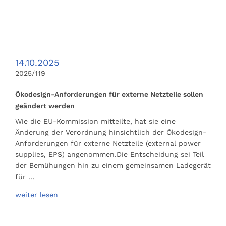
14.10.2025
2025/119
Ökodesign-Anforderungen für externe Netzteile sollen
geändert werden
Wie die EU-Kommission mitteilte, hat sie eine
Änderung der Verordnung hinsichtlich der Ökodesign-
Anforderungen für externe Netzteile (external power
supplies, EPS) angenommen.Die Entscheidung sei Teil
der Bemühungen hin zu einem gemeinsamen Ladegerät
für …
weiter lesen