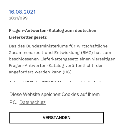
16.08.2021
2021/099
Fragen-Antworten-Katalog zum deutschen
Lieferkettengesetz
Das des Bundesministeriums für wirtschaftliche
Zusammenarbeit und Entwicklung (BMZ) hat zum
beschlossenen Lieferkettengesetz einen vierseitigen
Fragen-Antworten-Katalog veröffentlicht, der
angefordert werden kann.(HG)
Anhang XVII der REACH-Verordnung geändert
In Anhang XVII der Verordnung zur Registrierung,
Diese Website speichert Cookies auf Ihrem
Bewertung, …
PC.
Datenschutz
weiter lesen
VERSTANDEN