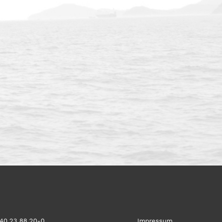
)40 23 88 20-0
Impressum