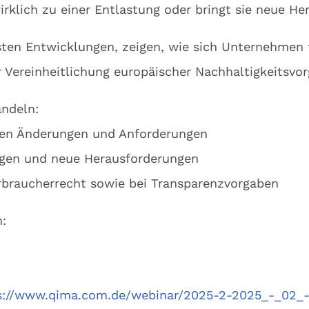
rklich zu einer Entlastung oder bringt sie neue H
sten Entwicklungen, zeigen, wie sich Unternehmen f
r Vereinheitlichung europäischer Nachhaltigkeitsvo
ndeln:
igen Änderungen und Anforderungen
ungen und neue Herausforderungen
rbraucherrecht sowie bei Transparenzvorgaben
m:
s://www.qima.com.de/webinar/2025-2-2025_-_02_