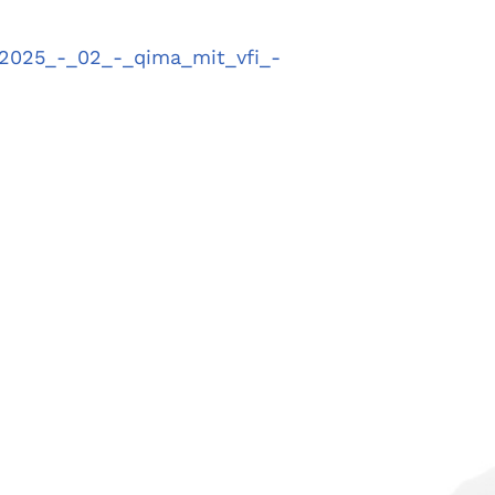
025_-_02_-_qima_mit_vfi_-