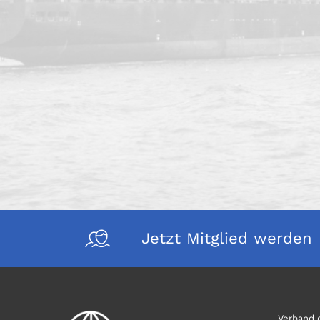
Jetzt Mitglied werden
Verband d