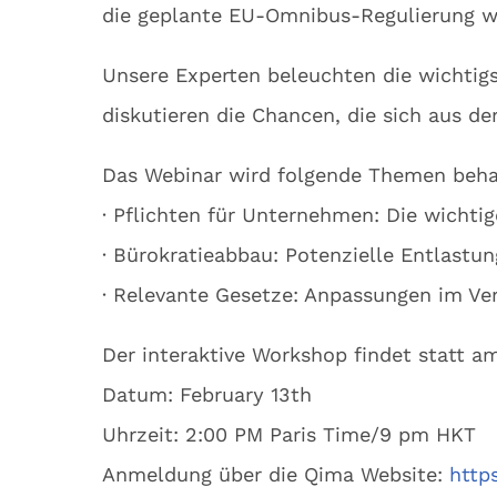
die geplante EU-Omnibus-Regulierung wi
Unsere Experten beleuchten die wichtig
diskutieren die Chancen, die sich aus de
Das Webinar wird folgende Themen beha
· Pflichten für Unternehmen: Die wicht
· Bürokratieabbau: Potenzielle Entlast
· Relevante Gesetze: Anpassungen im Ve
Der interaktive Workshop findet statt a
Datum: February 13th
Uhrzeit: 2:00 PM Paris Time/9 pm HKT
Anmeldung über die Qima Website:
http