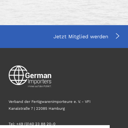
Jetzt Mitglied werden
Verband der Fertigwarenimporteure e. V. - VFI
Kanalstraße 7 | 22085 Hamburg
Tel: +49 (0)40 23 88 20-0