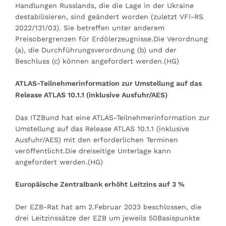
Handlungen Russlands, die die Lage in der Ukraine
destabilisieren, sind geändert worden (zuletzt VFI-RS
2022/131/03). Sie betreffen unter anderem
Preisobergrenzen für Erdölerzeugnisse.Die Verordnung
(a), die Durchführungsverordnung (b) und der
Beschluss (c) können angefordert werden.(HG)
ATLAS-Teilnehmerinformation zur Umstellung auf das
Release ATLAS 10.1.1 (inklusive Ausfuhr/AES)
Das ITZBund hat eine ATLAS-Teilnehmerinformation zur
Umstellung auf das Release ATLAS 10.1.1 (inklusive
Ausfuhr/AES) mit den erforderlichen Terminen
veröffentlicht.Die dreiseitige Unterlage kann
angefordert werden.(HG)
Europäische Zentralbank erhöht Leitzins auf 3 %
Der EZB-Rat hat am 2.Februar 2023 beschlossen, die
drei Leitzinssätze der EZB um jeweils 50Basispunkte