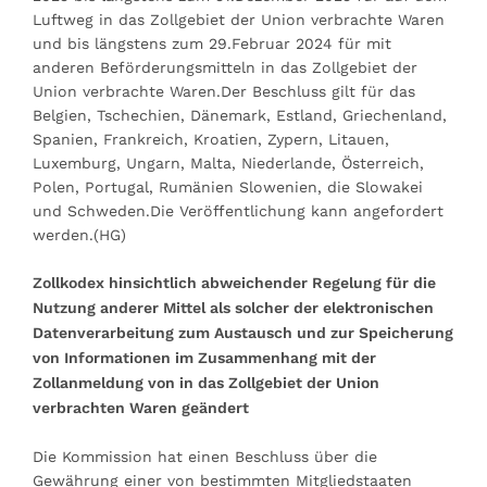
Luftweg in das Zollgebiet der Union verbrachte Waren
und bis längstens zum 29.Februar 2024 für mit
anderen Beförderungsmitteln in das Zollgebiet der
Union verbrachte Waren.Der Beschluss gilt für das
Belgien, Tschechien, Dänemark, Estland, Griechenland,
Spanien, Frankreich, Kroatien, Zypern, Litauen,
Luxemburg, Ungarn, Malta, Niederlande, Österreich,
Polen, Portugal, Rumänien Slowenien, die Slowakei
und Schweden.Die Veröffentlichung kann angefordert
werden.(HG)
Zollkodex hinsichtlich abweichender Regelung für die
Nutzung anderer Mittel als solcher der elektronischen
Datenverarbeitung zum Austausch und zur Speicherung
von Informationen im Zusammenhang mit der
Zollanmeldung von in das Zollgebiet der Union
verbrachten Waren geändert
Die Kommission hat einen Beschluss über die
Gewährung einer von bestimmten Mitgliedstaaten