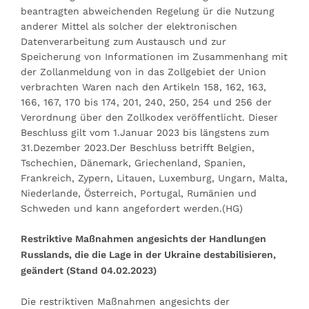
beantragten abweichenden Regelung ür die Nutzung
anderer Mittel als solcher der elektronischen
Datenverarbeitung zum Austausch und zur
Speicherung von Informationen im Zusammenhang mit
der Zollanmeldung von in das Zollgebiet der Union
verbrachten Waren nach den Artikeln 158, 162, 163,
166, 167, 170 bis 174, 201, 240, 250, 254 und 256 der
Verordnung über den Zollkodex veröffentlicht. Dieser
Beschluss gilt vom 1.Januar 2023 bis längstens zum
31.Dezember 2023.Der Beschluss betrifft Belgien,
Tschechien, Dänemark, Griechenland, Spanien,
Frankreich, Zypern, Litauen, Luxemburg, Ungarn, Malta,
Niederlande, Österreich, Portugal, Rumänien und
Schweden und kann angefordert werden.(HG)
Restriktive Maßnahmen angesichts der Handlungen
Russlands, die die Lage in der Ukraine destabilisieren,
geändert (Stand 04.02.2023)
Die restriktiven Maßnahmen angesichts der