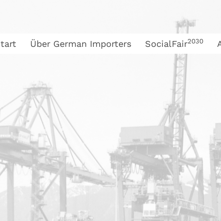
2030
tart
Über German Importers
SocialFair