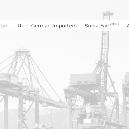
2030
tart
Über German Importers
SocialFair