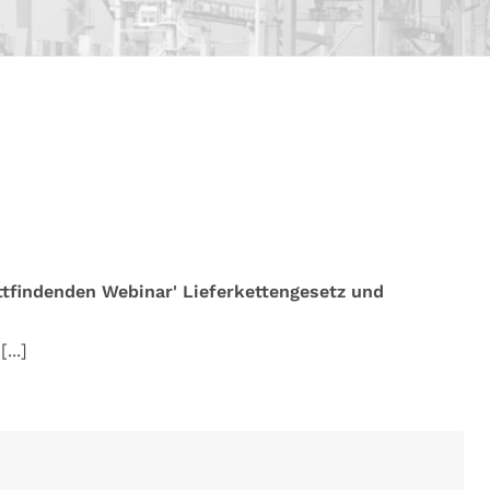
ttfindenden Webinar' Lieferkettengesetz und
d
[...]