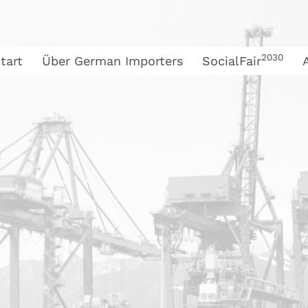
2030
tart
Über German Importers
SocialFair