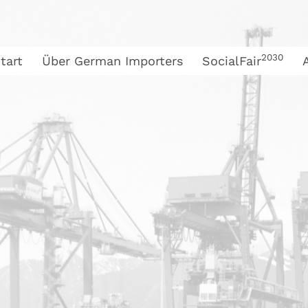
2030
tart
Über German Importers
SocialFair