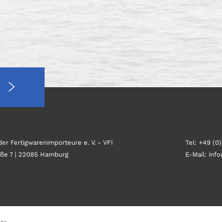
er Fertigwarenimporteure e. V. - VFI
Tel: +49 (0
aße 7 | 22085 Hamburg
E-Mail: inf