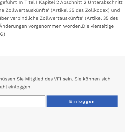
ührt In Titel I Kapitel 2 Abschnitt 2 Unterabschnitt
he Zollwertauskünfte' (Artikel 35 des Zollkodex) und
ber verbindliche Zollwertauskünfte' (Artikel 35 des
 Änderungen vorgenommen worden.Die vierseitige
HG)
ssen Sie Mitglied des VFI sein. Sie können sich
ahl einloggen.