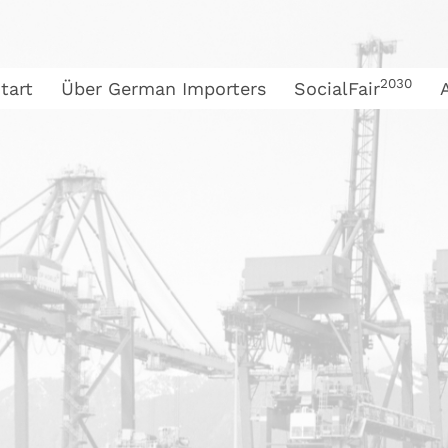
2030
tart
Über German Importers
SocialFair