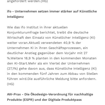
angefordert werden.(HG)
ifo - Unternehmen setzen immer stärker auf Künstliche
Intelligenz
Wie das ifo Institut in ihrer aktuellen
Konjunkturumfrage berichtet, treibt die deutsche
Wirtschaft den Einsatz von Künstlicher Intelligenz (KI)
weiter voran.Aktuell verwendeten 40,9 % der
Unternehmen KI in ihren Geschäftsprozessen, ein
deutlicher Anstieg gegenüber dem Vorjahr mit 27
%.Weitere 18,9 % planten in den kommenden Monaten
den KI-Start.Mehr als ein Viertel der Unternehmen
(27,1%) gehe davon aus, dass Künstliche Intelligenz (KI)
in den kommenden fünf Jahren zum Abbau von Stellen
führen wird.Die ausführliche Meldung bitte anfordern.
(HG)
AW-Prax - Die Ökodesign-Verordnung für nachhaltige
Produkte (ESPR) und der Digitale Produktpass