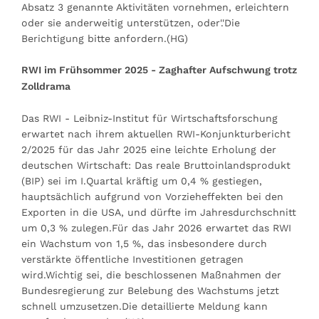
Absatz 3 genannte Aktivitäten vornehmen, erleichtern
oder sie anderweitig unterstützen, oder'.'Die
Berichtigung bitte anfordern.(HG)
RWI im Frühsommer 2025 - Zaghafter Aufschwung trotz
Zolldrama
Das RWI - Leibniz-Institut für Wirtschaftsforschung
erwartet nach ihrem aktuellen RWI-Konjunkturbericht
2/2025 für das Jahr 2025 eine leichte Erholung der
deutschen Wirtschaft: Das reale Bruttoinlandsprodukt
(BIP) sei im I.Quartal kräftig um 0,4 % gestiegen,
hauptsächlich aufgrund von Vorzieheffekten bei den
Exporten in die USA, und dürfte im Jahresdurchschnitt
um 0,3 % zulegen.Für das Jahr 2026 erwartet das RWI
ein Wachstum von 1,5 %, das insbesondere durch
verstärkte öffentliche Investitionen getragen
wird.Wichtig sei, die beschlossenen Maßnahmen der
Bundesregierung zur Belebung des Wachstums jetzt
schnell umzusetzen.Die detaillierte Meldung kann