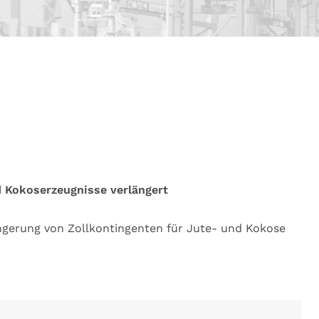
d Kokoserzeugnisse verlängert
ngerung von Zollkontingenten für Jute- und Kokose