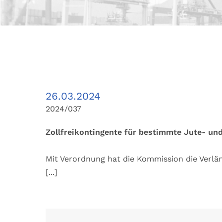
26.03.2024
2024/037
Zollfreikontingente für bestimmte Jute- un
Mit Verordnung hat die Kommission die Verlä
[...]