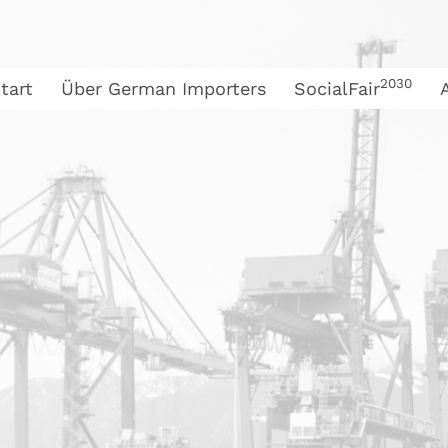
2030
tart
Über German Importers
SocialFair