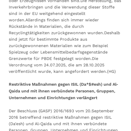
oder Erzeugnissen vorhanden sind.Die Herstellung, das
Inverkehrbringen und die Verwendung dieser Stoffe
sind in der EU weitgehend eingestellt
worden.Allerdings finden sich immer wieder
Rückstände in Materialien, die durch
Recyclingtätigkeiten zurückgewonnen wurden.Deshalb
sind jetzt für bestimmte Produkte aus
zurückgewonnenen Materialien wie zum Beispiel
Spielzeug oder Lebensmittelbedarfsgegenstände
Grenzwerte für PBDE festgelegt worden.Die
Verordnung vom 24.07.2025, die am 28.10.2025
veröffentlicht wurde, kann angefordert werden.(HG)
Restriktive Maßnahmen gegen ISIL (Da*$#esh) und Al-
Qaida und mit ihnen verbündete Personen, Gruppen,
Unternehmen und Einrichtungen verlängert
Der Beschluss (GASP) 2016/1693 vom 20.September
2016 betreffend restriktive Maßnahmen gegen ISIL
(Da'esh) und Al-Qaida und mit ihnen verbündete
Personen, Gruppen, Unternehmen und Einrichtungen