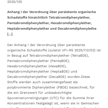
2025/125
Anhang I der Verordnung über persistente organische
Schadstoffe hinsichtlich Tetrabromdiphenylether,
Pentabromdiphenylether, Hexabromdiphenylether,
Heptabromdiphenylether und Decabromdiphenylethe
[...]
Der Anhang I der Verordnung über persistente
organische Schadstoffe (zuletzt VFI-RS 2025/112/03) ist
in Bezug auf Tetrabromdiphenylether (TetraBDE),
Pentabromdiphenylether (PentaBDE),
Hexabromdiphenylether (HexaBDE),
Heptabromdiphenylether (HeptaBDE) und
Decabromdiphenylether (DecaBDE) worden.Diese
Stoffe werden auch zusammengefasst als
polybromierte Diphenylether (PBDE) bezeichnet, für
die ein Grenzwert für unbeabsichtigte
Spurenverunreinigungen (UTC) für die Summe ihrer
Konzentrationen festgelegt ist, wenn sie in Gemischen