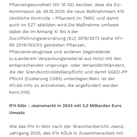
Pflanzengesundheit (SV 10 02) darüber, dass die EU-
Kommission ab 29.10.2025 die neue Maßnahmeart 415
(Amtliche Kontrolle - Pflanzen) im TARIC und damit
auch im EZT abbilden wird.Die Maßnahme umfasse
dabei die im Anhang XI Teil A der
Durchführungsverordnung (EU) 2019/2072 (siehe VFI-
RS 2019/153/01) gelisteten Pflanzen,
Pflanzenerzeugnisse und anderen Gegenstände
(u.a.anderem Verpackungsmaterial aus Holz) mit den
entsprechenden Ursprungs- oder Versanddrittländern,
die der Grenzkontrollstellenpflicht und damit GGED-PP
Pflicht (Codierung C085) unterliegen.Mehr ist der
ATLAS-Info zu entnehmen, die angefordert werden
kann.(HG)
IFH Köln - Jeansmarkt in 2024 mit 3,5 Milliarden Euro
Umsatz
Wie das IFH in Köln nach der 'Branchenbericht Jeans',
Jahrgang 2025, des IFH KÖLN in Zusammenarbeit mit