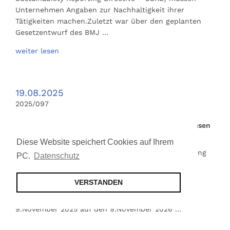
Unternehmen Angaben zur Nachhaltigkeit ihrer
Tätigkeiten machen.Zuletzt war über den geplanten
Gesetzentwurf des BMJ …
weiter lesen
19.08.2025
2025/097
Medizinprodukteverordnung hinsichtlich Kontaktlinsen
geändert
Diese Website speichert Cookies auf Ihrem
Mit Verordnung war im Oktober 2023 die Verordnung
PC.
Datenschutz
über Medizinprodukte hinsichtlich der Zuteilung
einmaliger Produktkennungen für Kontaktlinsen
VERSTANDEN
geändert worden.Jetzt ist der Geltungstermin der
Verordnung mit einer weiteren Verordnung vom
9.November 2025 auf den 9.November 2026 …
weiter lesen