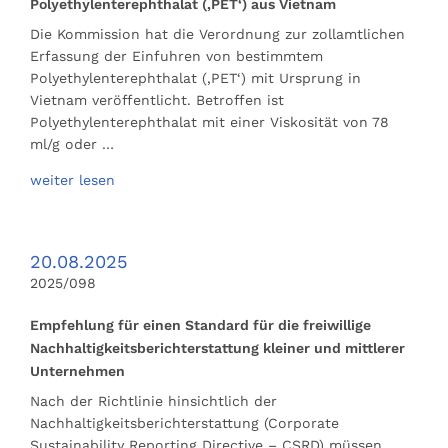
Polyethylenterephthalat (‚PET‘) aus Vietnam
Die Kommission hat die Verordnung zur zollamtlichen
Erfassung der Einfuhren von bestimmtem
Polyethylenterephthalat (‚PET‘) mit Ursprung in
Vietnam veröffentlicht. Betroffen ist
Polyethylenterephthalat mit einer Viskosität von 78
ml/g oder …
weiter lesen
20.08.2025
2025/098
Empfehlung für einen Standard für die freiwillige
Nachhaltigkeitsberichterstattung kleiner und mittlerer
Unternehmen
Nach der Richtlinie hinsichtlich der
Nachhaltigkeitsberichterstattung (Corporate
Sustainability Reporting Directive – CSRD) müssen