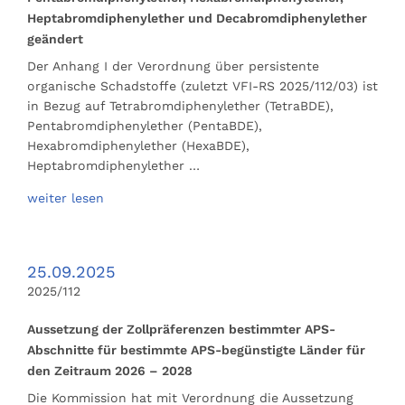
Heptabromdiphenylether und Decabromdiphenylether
geändert
Der Anhang I der Verordnung über persistente
organische Schadstoffe (zuletzt VFI-RS 2025/112/03) ist
in Bezug auf Tetrabromdiphenylether (TetraBDE),
Pentabromdiphenylether (PentaBDE),
Hexabromdiphenylether (HexaBDE),
Heptabromdiphenylether …
weiter lesen
25.09.2025
2025/112
Aussetzung der Zollpräferenzen bestimmter APS-
Abschnitte für bestimmte APS-begünstigte Länder für
den Zeitraum 2026 – 2028
Die Kommission hat mit Verordnung die Aussetzung