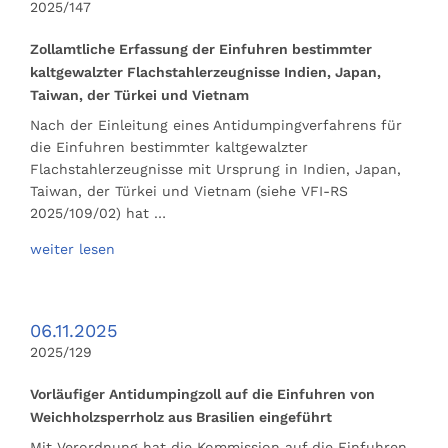
2025/147
Zollamtliche Erfassung der Einfuhren bestimmter
kaltgewalzter Flachstahlerzeugnisse Indien, Japan,
Taiwan, der Türkei und Vietnam
Nach der Einleitung eines Antidumpingverfahrens für
die Einfuhren bestimmter kaltgewalzter
Flachstahlerzeugnisse mit Ursprung in Indien, Japan,
Taiwan, der Türkei und Vietnam (siehe VFI-RS
2025/109/02) hat …
weiter lesen
06.11.2025
2025/129
Vorläufiger Antidumpingzoll auf die Einfuhren von
Weichholzsperrholz aus Brasilien eingeführt
Mit Verordnung hat die Kommission auf die Einfuhren