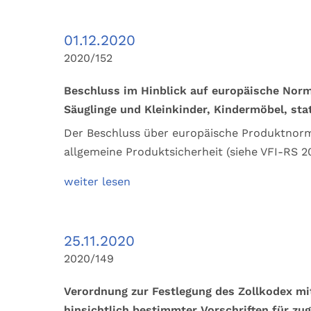
01.12.2020
2020/152
Beschluss im Hinblick auf europäische Norm
Säuglinge und Kleinkinder, Kindermöbel, sta
Der Beschluss über europäische Produktnorme
allgemeine Produktsicherheit (siehe VFI-RS 2
weiter lesen
25.11.2020
2020/149
Verordnung zur Festlegung des Zollkodex m
hinsichtlich bestimmter Vorschriften für zu