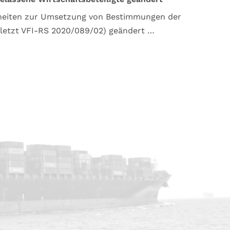
elheiten zur Umsetzung von Bestimmungen der
uletzt VFI-RS 2020/089/02) geändert …