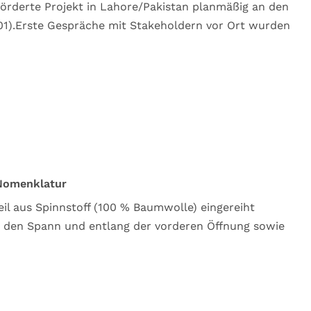
förderte Projekt in Lahore/Pakistan planmäßig an den
01).Erste Gespräche mit Stakeholdern vor Ort wurden
 Nomenklatur
il aus Spinnstoff (100 % Baumwolle) eingereiht
den Spann und entlang der vorderen Öffnung sowie