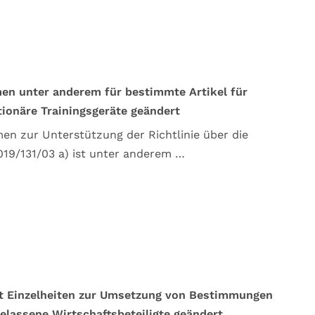
en unter anderem für bestimmte Artikel für
tionäre Trainingsgeräte geändert
n zur Unterstützung der Richtlinie über die
019/131/03 a) ist unter anderem …
it Einzelheiten zur Umsetzung von Bestimmungen
gelassene Wirtschaftsbeteiligte geändert