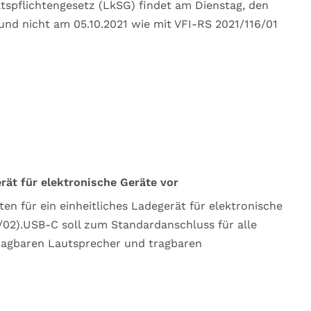
tspflichtengesetz (LkSG) findet am Dienstag, den
 und nicht am 05.10.2021 wie mit VFI-RS 2021/116/01
rät für elektronische Geräte vor
n für ein einheitliches Ladegerät für elektronische
/02).USB-C soll zum Standardanschluss für alle
tragbaren Lautsprecher und tragbaren