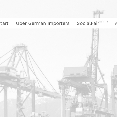
2030
tart
Über German Importers
SocialFair